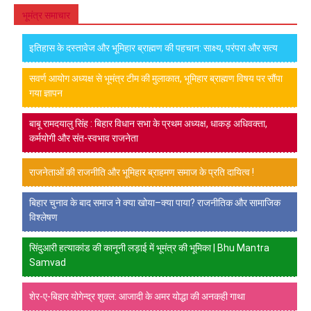
भूमंत्र समाचार
इतिहास के दस्तावेज और भूमिहार ब्राह्मण की पहचान: साक्ष्य, परंपरा और सत्य
सवर्ण आयोग अध्यक्ष से भूमंत्र टीम की मुलाकात, भूमिहार ब्राह्मण विषय पर सौंपा
गया ज्ञापन
बाबू रामदयालु सिंह : बिहार विधान सभा के प्रथम अध्यक्ष, धाकड़ अधिवक्ता,
कर्मयोगी और संत-स्वभाव राजनेता
राजनेताओं की राजनीति और भूमिहार ब्राहमण समाज के प्रति दायित्व !
बिहार चुनाव के बाद समाज ने क्या खोया–क्या पाया? राजनीतिक और सामाजिक
विश्लेषण
सिंदुआरी हत्याकांड की कानूनी लड़ाई में भूमंत्र की भूमिका | Bhu Mantra
Samvad
शेर-ए-बिहार योगेन्द्र शुक्ल: आजादी के अमर योद्धा की अनकही गाथा