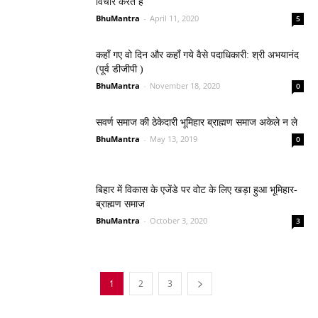
विचार करते हैं
BhuMantra
-
April 11, 2020
5
कहाँ गए वो दिन और कहाँ गये वैसे पदाधिकारी: श्री अभयानंद
(पूर्व डीजीपी )
BhuMantra
-
November 18, 2020
0
सवर्ण समाज की ठेकेदारी भूमिहार ब्राह्मण समाज अकेले न ले
BhuMantra
-
May 13, 2019
0
बिहार में विकास के एजेंडे पर वोट के लिए खड़ा हुआ भूमिहार-
ब्राह्मण समाज
BhuMantra
-
October 3, 2020
3
1
2
3