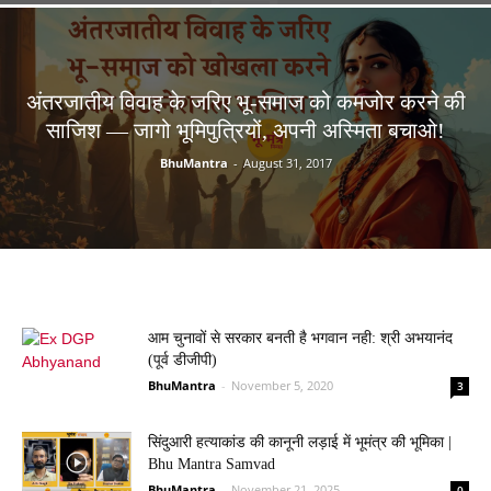
अंतरजातीय विवाह के जरिए भू-समाज को कमजोर करने की
साजिश — जागो भूमिपुत्रियों, अपनी अस्मिता बचाओ!
BhuMantra
-
August 31, 2017
आम चुनावों से सरकार बनती है भगवान नही: श्री अभयानंद
(पूर्व डीजीपी)
BhuMantra
-
November 5, 2020
3
सिंदुआरी हत्याकांड की कानूनी लड़ाई में भूमंत्र की भूमिका |
Bhu Mantra Samvad
BhuMantra
-
November 21, 2025
0