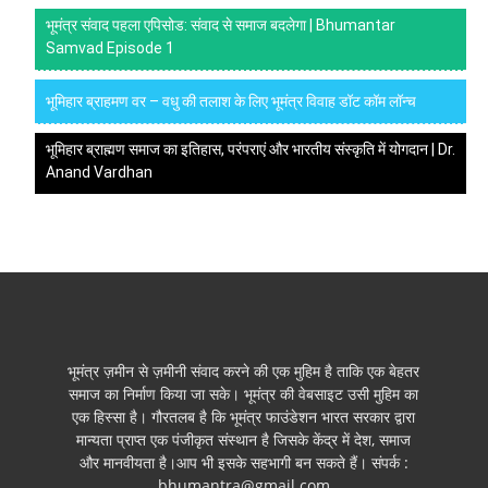
भूमंत्र संवाद पहला एपिसोड: संवाद से समाज बदलेगा | Bhumantar
Samvad Episode 1
भूमिहार ब्राहमण वर – वधु की तलाश के लिए भूमंत्र विवाह डॉट कॉम लॉन्च
भूमिहार ब्राह्मण समाज का इतिहास, परंपराएं और भारतीय संस्कृति में योगदान | Dr.
Anand Vardhan
भूमंत्र ज़मीन से ज़मीनी संवाद करने की एक मुहिम है ताकि एक बेहतर
समाज का निर्माण किया जा सके। भूमंत्र की वेबसाइट उसी मुहिम का
एक हिस्सा है। गौरतलब है कि भूमंत्र फाउंडेशन भारत सरकार द्वारा
मान्यता प्राप्त एक पंजीकृत संस्थान है जिसके केंद्र में देश, समाज
और मानवीयता है।आप भी इसके सहभागी बन सकते हैं। संपर्क :
bhumantra@gmail.com