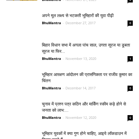
अपने मूल लक्ष्य से भटकती भूमिहारों की युवा पीढ़ी
BhuMantra
-
December 27, 2017
0
बिहार विधान सभा में अगला पांच साल, उगता सूरज या डूबता
सूरज या फिर...
BhuMantra
-
November 13, 2020
1
भूमिहार आरक्षण आंदोलन की प्रासंगिकता पर राजीव कुमार का
चिंतन
BhuMantra
-
December 14, 2017
0
चुनाव में प्रश्न पत्र कठिन और मार्किंग स्कीम कड़े होने से
जनता को लाभ:...
BhuMantra
-
November 12, 2020
0
भूमिहार युवकों में क्या गुण होने चाहिए, आइये लॉकडाउन में