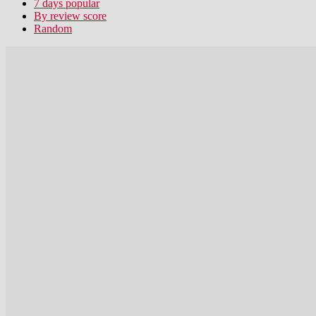
7 days popular
By review score
Random