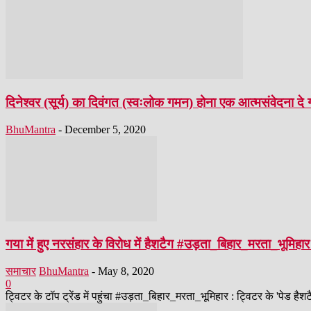
दिनेश्वर (सूर्य) का दिवंगत (स्वःलोक गमन) होना एक आत्मसंवेदना दे 
BhuMantra
-
December 5, 2020
गया में हुए नरसंहार के विरोध में हैशटैग #उड़ता_बिहार_मरता_भूमिहार 
समाचार
BhuMantra
-
May 8, 2020
0
ट्विटर के टॉप ट्रेंड में पहुंचा #उड़ता_बिहार_मरता_भूमिहार : ट्विटर के 'पेड