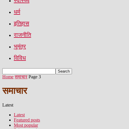
स्वास्थ्य
धर्म
इतिहास
राजनीति
भूमंत्र
विविध
Home
समाचार
Page 3
समाचार
Latest
Latest
Featured posts
Most popular