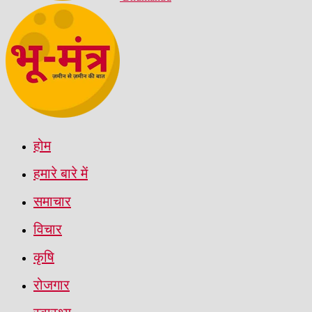
होम
हमारे बारे में
समाचार
विचार
कृषि
रोजगार