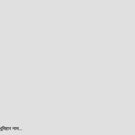
ूमिहार नाम...