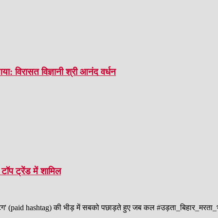
गया: विरासत विज्ञानी श्री आनंद वर्धन
टॉप ट्रेंड में शामिल
 हैशटैग' (paid hashtag) की भीड़ में सबको पछाड़ते हुए जब कल #उड़ता_बिहार_मरता_भ