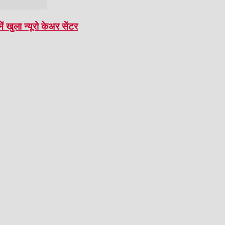
ं खुला न्यूरो केअर सेंटर