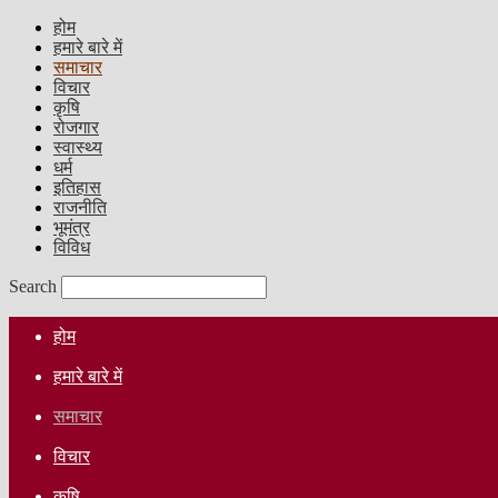
होम
हमारे बारे में
समाचार
विचार
कृषि
रोजगार
स्वास्थ्य
धर्म
इतिहास
राजनीति
भूमंत्र
विविध
Search
होम
हमारे बारे में
समाचार
विचार
कृषि