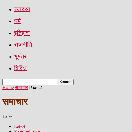
स्वास्थ्य
धर्म
इतिहास
राजनीति
भूमंत्र
विविध
Home
समाचार
Page 2
समाचार
Latest
Latest
Featured posts