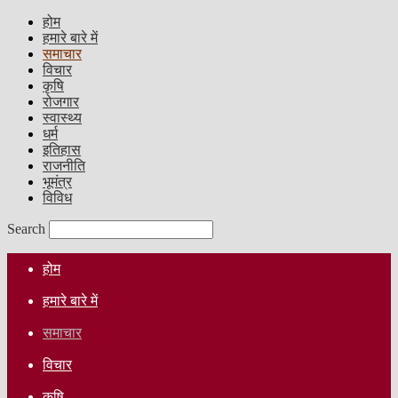
होम
हमारे बारे में
समाचार
विचार
कृषि
रोजगार
स्वास्थ्य
धर्म
इतिहास
राजनीति
भूमंत्र
विविध
Search
होम
हमारे बारे में
समाचार
विचार
कृषि