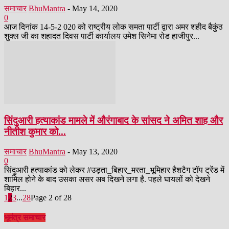
समाचार
BhuMantra
-
May 14, 2020
0
आज दिनांक 14-5-2 020 को राष्ट्रीय लोक समता पार्टी द्वारा अमर शहीद बैकुंठ
शुक्ल जी का शहादत दिवस पार्टी कार्यालय उमेश सिनेमा रोड हाजीपुर...
सिंदुआरी हत्याकांड मामले में औरंगाबाद के सांसद ने अमित शाह और
नीतीश कुमार को...
समाचार
BhuMantra
-
May 13, 2020
0
सिंदुआरी हत्याकांड को लेकर #उड़ता_बिहार_मरता_भूमिहार हैशटैग टॉप ट्रेंड में
शामिल होने के बाद उसका असर अब दिखने लगा है. पहले घायलों को देखने
बिहार...
1
2
3
...
28
Page 2 of 28
भूमंत्र समाचार