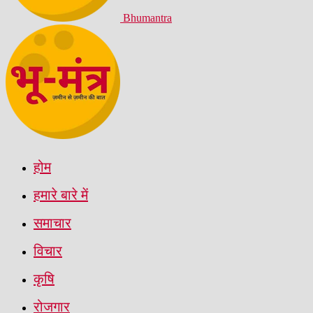
Bhumantra
होम
हमारे बारे में
समाचार
विचार
कृषि
रोजगार