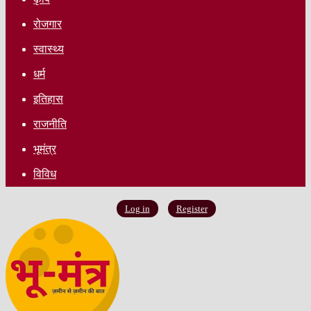
रोजगार
स्वास्थ्य
धर्म
इतिहास
राजनीति
भूमंत्र
विविध
Log in
Register