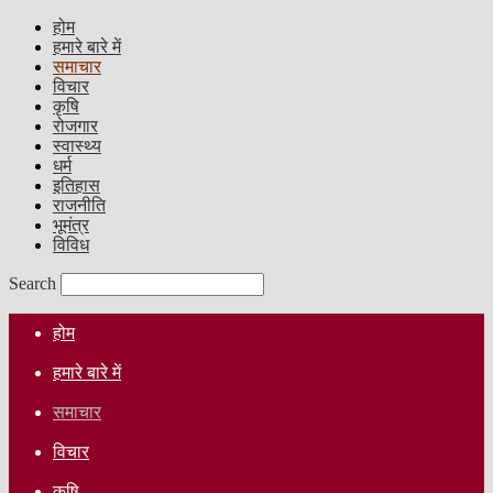
होम
हमारे बारे में
समाचार
विचार
कृषि
रोजगार
स्वास्थ्य
धर्म
इतिहास
राजनीति
भूमंत्र
विविध
Search
होम
हमारे बारे में
समाचार
विचार
कृषि