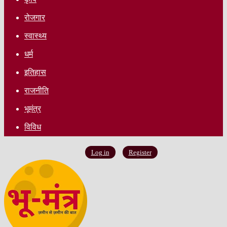
रोजगार
स्वास्थ्य
धर्म
इतिहास
राजनीति
भूमंत्र
विविध
Log in
Register