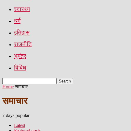
स्वास्थ्य
धर्म
इतिहास
राजनीति
भूमंत्र
विविध
Home
समाचार
समाचार
7 days popular
Latest
Featured posts