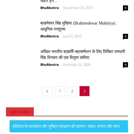
बिहार इन...
BhuMantra
-
November 23, 2014
0
ब्रहमेश्वर सिंह मुखिया (Brahmeshwar Mukhiya) :
आधुनिक परशुराम
BhuMantra
-
June 5, 2012
0
अखिल भारतीय ब्रह्मर्षि महासम्मेलन के लिए लिखित रामधारी
सिंह दिनकर की एक विलुप्त कविता
BhuMantra
-
February 20, 2009
0
1
2
3
भूमंत्र समाचार
इतिहास के दस्तावेज और भूमिहार ब्राह्मण की पहचान: साक्ष्य, परंपरा और सत्य