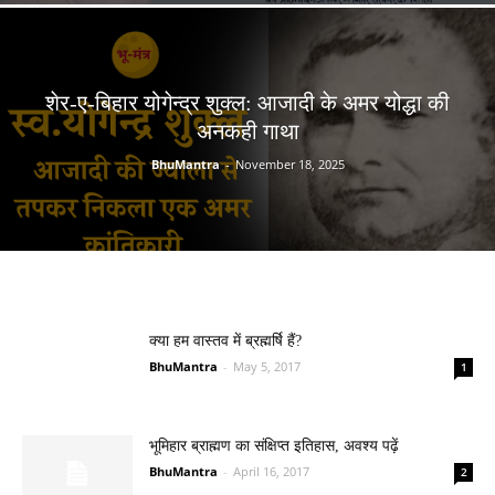
शेर-ए-बिहार योगेन्द्र शुक्ल: आजादी के अमर योद्धा की
अनकही गाथा
BhuMantra
-
November 18, 2025
क्या हम वास्तव में ब्रह्मर्षि हैं?
BhuMantra
-
May 5, 2017
1
भूमिहार ब्राह्मण का संक्षिप्त इतिहास, अवश्य पढ़ें
BhuMantra
-
April 16, 2017
2