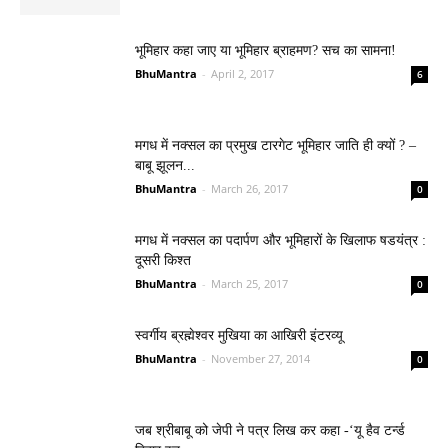
भूमिहार कहा जाए या भूमिहार ब्राहमण? सच का सामना!
BhuMantra
-
April 2, 2017
6
मगध में नक्सल का प्रमुख टारगेट भूमिहार जाति ही क्यों ? –
बाबू झूलन...
BhuMantra
-
March 26, 2017
0
मगध में नक्सल का पदार्पण और भूमिहारों के खिलाफ षडयंत्र :
दूसरी किश्त
BhuMantra
-
March 25, 2017
0
स्वर्गीय ब्रह्मेश्वर मुखिया का आखिरी इंटरव्यू
BhuMantra
-
November 27, 2014
0
जब श्रीबाबू को जेपी ने पत्र लिख कर कहा -‘यू हैव टर्न्ड