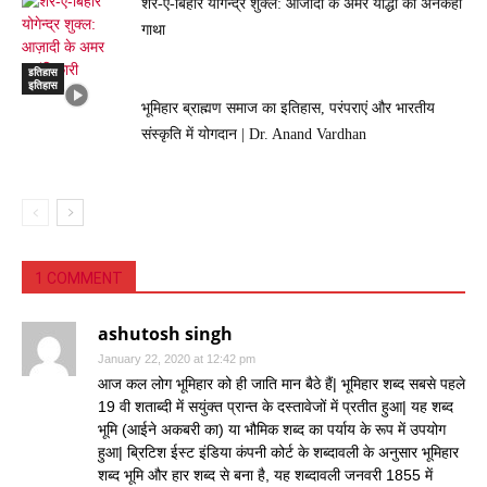
शेर-ए-बिहार योगेन्द्र शुक्ल: आजादी के अमर योद्धा की अनकही
गाथा
इतिहास
इतिहास
भूमिहार ब्राह्मण समाज का इतिहास, परंपराएं और भारतीय
संस्कृति में योगदान | Dr. Anand Vardhan
1 COMMENT
ashutosh singh
January 22, 2020 at 12:42 pm
आज कल लोग भूमिहार को ही जाति मान बैठे हैं| भूमिहार शब्द सबसे पहले
19 वी शताब्दी में सयुंक्त प्रान्त के दस्तावेजों में प्रतीत हुआ| यह शब्द
भूमि (आईने अकबरी का) या भौमिक शब्द का पर्याय के रूप में उपयोग
हुआ| ब्रिटिश ईस्ट इंडिया कंपनी कोर्ट के शब्दावली के अनुसार भूमिहार
शब्द भूमि और हार शब्द से बना है, यह शब्दावली जनवरी 1855 में