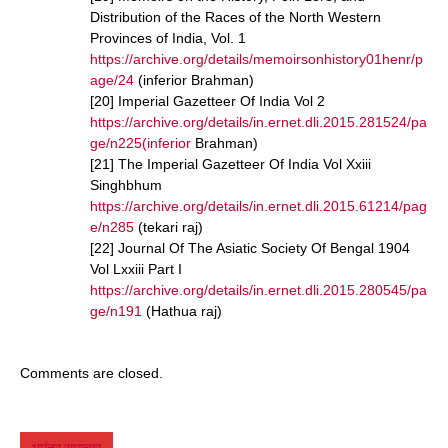
Distribution of the Races of the North Western
Provinces of India, Vol. 1
https://archive.org/details/memoirsonhistory01henr/p
age/24
(inferior Brahman)
[20] Imperial Gazetteer Of India Vol 2
https://archive.org/details/in.ernet.dli.2015.281524/pa
ge/n225(inferior
Brahman)
[21] The Imperial Gazetteer Of India Vol Xxiii
Singhbhum
https://archive.org/details/in.ernet.dli.2015.61214/pag
e/n285
(tekari raj)
[22] Journal Of The Asiatic Society Of Bengal 1904
Vol Lxxiii Part I
https://archive.org/details/in.ernet.dli.2015.280545/pa
ge/n191
(Hathua raj)
Comments are closed.