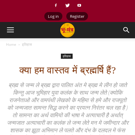
Log in
Register
Home
इतिहास
इतिहास
क्या हम वास्तव में ब्रह्मर्षि हैं?
ब्रह्म से जन्म ले ब्रह्म द्वारा पालित अंत मे ब्रह्म मे लीन हो जाते
किन्तु आज भूमिहार युवा कलंक के साथ जन्म लेते (क्योकि
राजनेताओ और वामपंथी लेखको के महिमा से हमे और राजपूतो
को जन्मजात सामन्त सिद्ध करने का प्रयत्न निरंतर चल रहा है )
तो सामन्त का अर्थ वामियो की भाषा मे अत्याचारी है अर्थात्
जन्मजात अत्याचारी का कलंक ले जन्म लेते मन मे जमीन्दार और
शासक का झूठा अभिमान ले पलते और दंभ के दलदल मे फंस