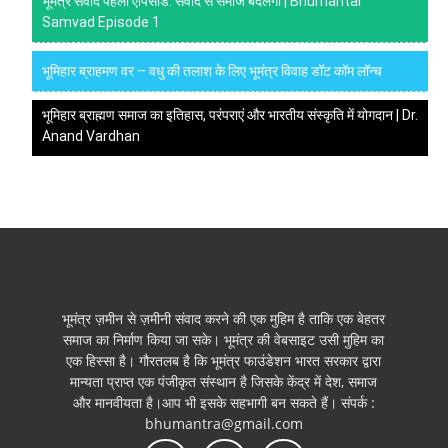
भूमंत्र संवाद पहला एपिसोड: संवाद से समाज बदलेगा | Bhumantar
Samvad Episode 1
भूमिहार ब्राहमण वर – वधु की तलाश के लिए भूमंत्र विवाह डॉट कॉम लॉन्च
भूमिहार ब्राह्मण समाज का इतिहास, परंपराएं और भारतीय संस्कृति में योगदान | Dr.
Anand Vardhan
भूमंत्र ज़मीन से ज़मीनी संवाद करने की एक मुहिम है ताकि एक बेहतर
समाज का निर्माण किया जा सके। भूमंत्र की वेबसाइट उसी मुहिम का
एक हिस्सा है। गौरतलब है कि भूमंत्र फाउंडेशन भारत सरकार द्वारा
मान्यता प्राप्त एक पंजीकृत संस्थान है जिसके केंद्र में देश, समाज
और मानवीयता है।आप भी इसके सहभागी बन सकते हैं। संपर्क :
bhumantra@gmail.com