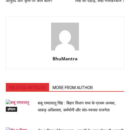
आयुर्वेद और कृषि पर कल बोलेंगे
सिंह की दहाड़, कहा मसखरेबाज !
BhuMantra
RELATED ARTICLES
MORE FROM AUTHOR
बाबू रामदयालु सिंह : बिहार विधान सभा के प्रथम अध्यक्ष,
इतिहास
धाकड़ अधिवक्ता, कर्मयोगी और संत-स्वभाव राजनेता