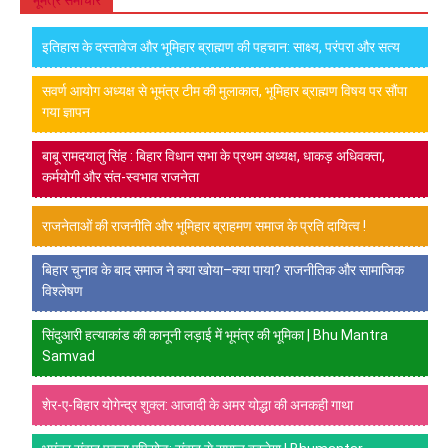
भूमंत्र समाचार
इतिहास के दस्तावेज और भूमिहार ब्राह्मण की पहचान: साक्ष्य, परंपरा और सत्य
सवर्ण आयोग अध्यक्ष से भूमंत्र टीम की मुलाकात, भूमिहार ब्राह्मण विषय पर सौंपा
गया ज्ञापन
बाबू रामदयालु सिंह : बिहार विधान सभा के प्रथम अध्यक्ष, धाकड़ अधिवक्ता,
कर्मयोगी और संत-स्वभाव राजनेता
राजनेताओं की राजनीति और भूमिहार ब्राहमण समाज के प्रति दायित्व !
बिहार चुनाव के बाद समाज ने क्या खोया–क्या पाया? राजनीतिक और सामाजिक
विश्लेषण
सिंदुआरी हत्याकांड की कानूनी लड़ाई में भूमंत्र की भूमिका | Bhu Mantra
Samvad
शेर-ए-बिहार योगेन्द्र शुक्ल: आजादी के अमर योद्धा की अनकही गाथा