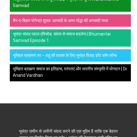
Samvad
शेर-ए-बिहार योगेन्द्र शुक्ल: आजादी के अमर योद्धा की अनकही गाथा
भूमंत्र संवाद पहला एपिसोड: संवाद से समाज बदलेगा | Bhumantar
Samvad Episode 1
भूमिहार ब्राहमण वर – वधु की तलाश के लिए भूमंत्र विवाह डॉट कॉम लॉन्च
भूमिहार ब्राह्मण समाज का इतिहास, परंपराएं और भारतीय संस्कृति में योगदान | Dr.
Anand Vardhan
भूमंत्र ज़मीन से ज़मीनी संवाद करने की एक मुहिम है ताकि एक बेहतर