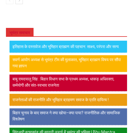
भूमंत्र समाचार
इतिहास के दस्तावेज और भूमिहार ब्राह्मण की पहचान: साक्ष्य, परंपरा और सत्य
सवर्ण आयोग अध्यक्ष से भूमंत्र टीम की मुलाकात, भूमिहार ब्राह्मण विषय पर सौंपा
गया ज्ञापन
बाबू रामदयालु सिंह : बिहार विधान सभा के प्रथम अध्यक्ष, धाकड़ अधिवक्ता,
कर्मयोगी और संत-स्वभाव राजनेता
राजनेताओं की राजनीति और भूमिहार ब्राहमण समाज के प्रति दायित्व !
बिहार चुनाव के बाद समाज ने क्या खोया–क्या पाया? राजनीतिक और सामाजिक
विश्लेषण
सिंदुआरी हत्याकांड की कानूनी लड़ाई में भूमंत्र की भूमिका | Bhu Mantra