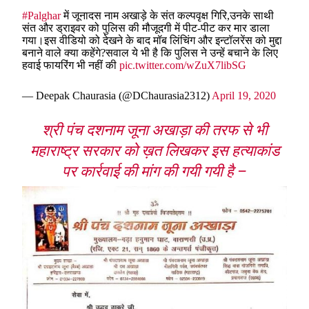
#Palghar
में जूनादस नाम अखाड़े के संत कल्पवृक्ष गिरि,उनके साथी
संत और ड्राइवर को पुलिस की मौजूदगी में पीट-पीट कर मार डाला
गया।इस वीडियो को देखने के बाद मॉब लिंचिंग और इन्टॉलरेंस को मुद्दा
बनाने वाले क्या कहेंगे?सवाल ये भी है कि पुलिस ने उन्हें बचाने के लिए
हवाई फायरिंग भी नहीं की
pic.twitter.com/wZuX7libSG
— Deepak Chaurasia (@DChaurasia2312)
April 19, 2020
श्री पंच दशनाम जूना अखाड़ा की तरफ से भी
महाराष्ट्र सरकार को ख़त लिखकर इस हत्याकांड
पर कार्रवाई की मांग की गयी गयी है –