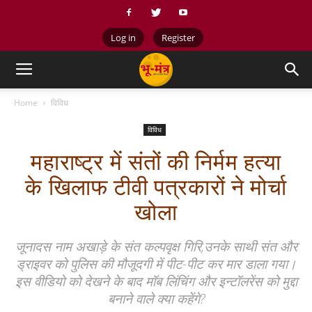
Log in
Register
Home
विविध
विविध
महाराष्ट्र में संतों की निर्मम हत्या
के खिलाफ टीवी पत्रकारों ने मोर्चा
खोला
जूनादस नाम अखाड़े के संत कल्पवृक्ष गिरि,उनके साथी संत और
ड्राइवर को पुलिस की मौजूदगी में पीट-पीट कर मार डाला गया।
इस वीडियो को देखने के बाद मॉब लिंचिंग और इन्टॉलरेंस को मुद्दा
बनाने वाले क्या कहेंगे?