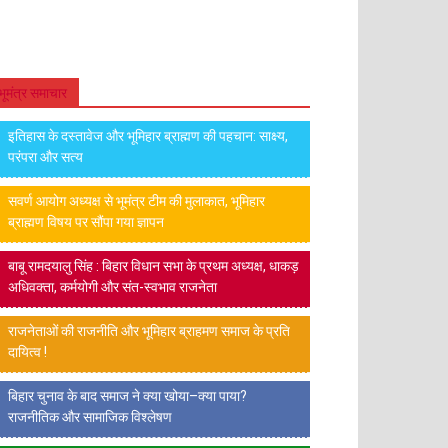
भूमंत्र समाचार
इतिहास के दस्तावेज और भूमिहार ब्राह्मण की पहचान: साक्ष्य,
परंपरा और सत्य
सवर्ण आयोग अध्यक्ष से भूमंत्र टीम की मुलाकात, भूमिहार
ब्राह्मण विषय पर सौंपा गया ज्ञापन
बाबू रामदयालु सिंह : बिहार विधान सभा के प्रथम अध्यक्ष, धाकड़
अधिवक्ता, कर्मयोगी और संत-स्वभाव राजनेता
राजनेताओं की राजनीति और भूमिहार ब्राहमण समाज के प्रति
दायित्व !
बिहार चुनाव के बाद समाज ने क्या खोया–क्या पाया?
राजनीतिक और सामाजिक विश्लेषण