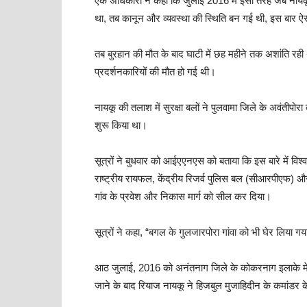
एक अधिकारी ने कहा कि जुलाई 2016 में इसी तरह जब नायकू क
था, तब कानून और व्यवस्था की स्थिति बन गई थी, इस बार ऐस
तब बुरहान की मौत के बाद घाटी में छह महीने तक अशांति रही 
प्रदर्शनकारियों की मौत हो गई थी।
नायकू की तलाश में सुरक्षा बलों ने पुलवामा जिले के अवंतीपोर
शुरू किया था।
सूत्रों ने बुधवार को आईएएनएस को बताया कि इस बारे में वि
राष्ट्रीय रायफल, केंद्रीय रिजर्व पुलिस बल (सीआरपीएफ) औ
गांव के प्रवेश और निकास मार्ग को सील कर दिया।
सूत्रों ने कहा, “बगल के गुलजारपोरा गांवा को भी घेर लिय
आठ जुलाई, 2016 को अनंतनाग जिले के कोकरनाग इलाके में सुरक
जाने के बाद रियाज नायकू ने हिजबुल मुजाहिदीन के कमांडर क