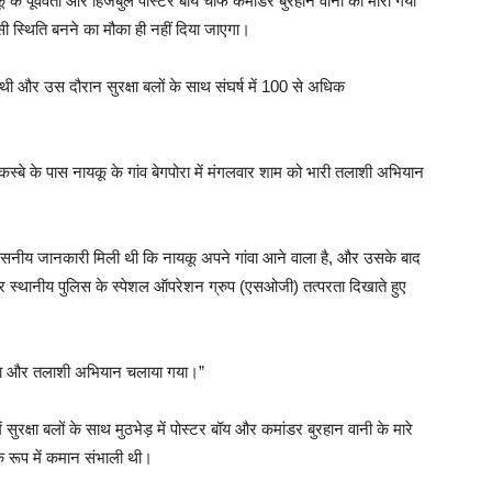
े पूर्ववर्ती और हिजबुल पोस्टर बॉय चीफ कमांडर बुरहान वानी को मारा गया
ी स्थिति बनने का मौका ही नहीं दिया जाएगा।
थी और उस दौरान सुरक्षा बलों के साथ संघर्ष में 100 से अधिक
ा कस्बे के पास नायकू के गांव बेगपोरा में मंगलवार शाम को भारी तलाशी अभियान
श्वसनीय जानकारी मिली थी कि नायकू अपने गांवा आने वाला है, और उसके बाद
र स्थानीय पुलिस के स्पेशल ऑपरेशन ग्रुप (एसओजी) तत्परता दिखाते हुए
ा गया और तलाशी अभियान चलाया गया।”
्षा बलों के साथ मुठभेड़ में पोस्टर बॉय और कमांडर बुरहान वानी के मारे
े रूप में कमान संभाली थी।