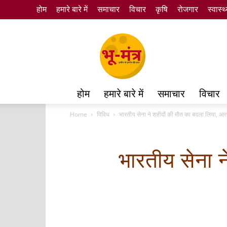
होम
हमारे बारे में
समाचार
विचार
कृषि
रोजगार
स्वास्थ
Bhumantra
होम
हमारे बारे में
समाचार
विचार
Home
विविध
भारतीय सेना ने शहीदों की मौत का बदला लिया, आतं
भारतीय सेना न