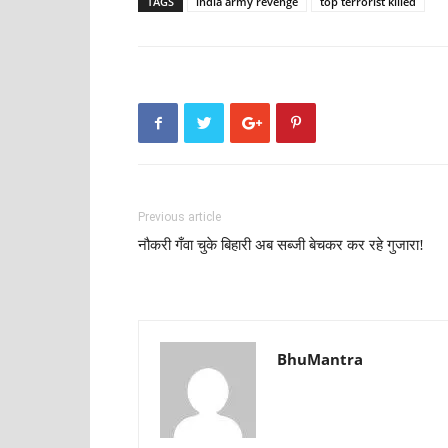
TAGS
india army revenge
top terrorist killed
Previous article
नौकरी गँवा चुके बिहारी अब सब्जी बेचकर कर रहे गुजारा!
BhuMantra