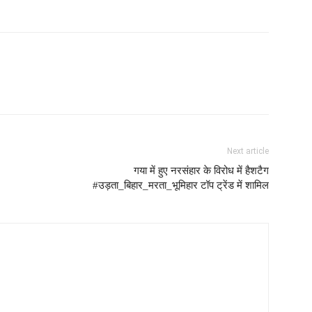
Next article
गया में हुए नरसंहार के विरोध में हैशटैग
#उड़ता_बिहार_मरता_भूमिहार टॉप ट्रेंड में शामिल