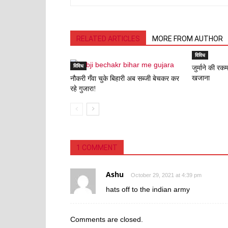
RELATED ARTICLES
MORE FROM AUTHOR
विविध
विविध
जुर्माने की रक
खजाना
नौकरी गँवा चुके बिहारी अब सब्जी बेचकर कर
रहे गुजारा!
1 COMMENT
Ashu
October 29, 2021 at 4:39 pm
hats off to the indian army
Comments are closed.