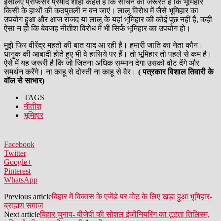
इसलिए प्रोफेसर प्रमोद शाही कहते हैं कि सोचने की जरूरत है कि भूमिहार
किसी के हाथों की कठपुतली न बन जाएं। लालू विरोध में जैसे भूमिहार का
उपयोग हुआ और आज राजद या लालू के यहां भूमिहार की कोई पूछ नहीं है, कहीं
ऐसा न हो कि बेवजह नीतीश विरोध में भी सिर्फ भूमिहार का उपयोग हो।
मुझे फिर वीरेंद्र महतो की बात याद आ रही है। हमारी जाति का नेता कौन।
धानुक की आबादी होते हुए भी वे हासिये पर हैं। तो भूमिहार तो पहले से कम है।
ऐसे में यह जरूरी है कि जो जितना अधिक सम्मान देगा उसको वोट देंगे और
समर्थन करेंगे। ना काहू से दोस्ती ना काहू से वैर।
( पत्रकार विशाल तिवारी के
वॉल से साभार)
TAGS
नीतीश
भूमिहार
Facebook
Twitter
Google+
Pinterest
WhatsApp
Previous article
बिहार में विकास के एजेंडे पर वोट के लिए खड़ा हुआ भूमिहार-
ब्राह्मण समाज
Next article
बिहार चुनाव- बीजेपी की सोशल इंजीनियरिंग का टूटता तिलिस्म,