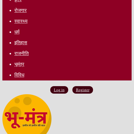
रोजगार
स्वास्थ्य
धर्म
इतिहास
राजनीति
भूमंत्र
विविध
Log in
Register