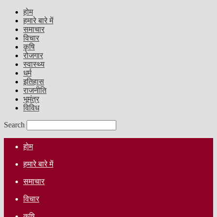
होम
हमारे बारे में
समाचार
विचार
कृषि
रोजगार
स्वास्थ्य
धर्म
इतिहास
राजनीति
भूमंत्र
विविध
Search
होम
हमारे बारे में
समाचार
विचार
कृषि