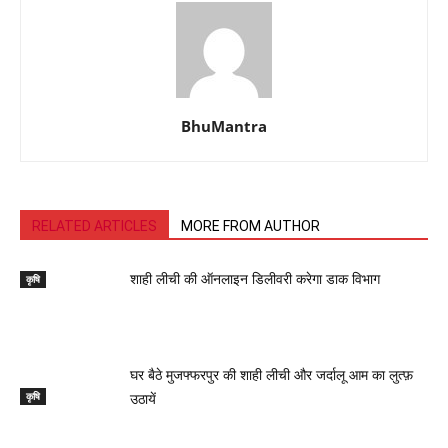
BhuMantra
RELATED ARTICLES
MORE FROM AUTHOR
कृषि
शाही लीची की ऑनलाइन डिलीवरी करेगा डाक विभाग
घर बैठे मुजफ्फरपुर की शाही लीची और जर्दालू आम का लुत्फ़
कृषि
उठायें