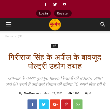
Log in
Register
Home
कृषि
कृषि
गिरीराज सिंह के अपील के बावजूद
पोल्ट्री उद्योग तबाह
अफवाह के कारण कुक्कुट पालक किसानों की उत्पादन लागत
जहां 80 रुपये है वहां उन्हें चिकन की कीमत 20 रुपये मिल रही है
By
BhuMantra
-
March 17, 2020
1203
0