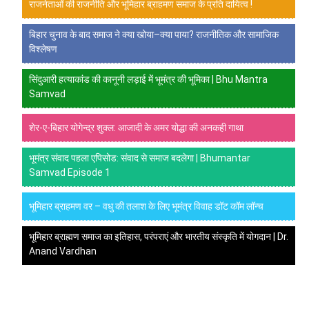
राजनेताओं की राजनीति और भूमिहार ब्राहमण समाज के प्रति दायित्व !
बिहार चुनाव के बाद समाज ने क्या खोया–क्या पाया? राजनीतिक और सामाजिक
विश्लेषण
सिंदुआरी हत्याकांड की कानूनी लड़ाई में भूमंत्र की भूमिका | Bhu Mantra
Samvad
शेर-ए-बिहार योगेन्द्र शुक्ल: आजादी के अमर योद्धा की अनकही गाथा
भूमंत्र संवाद पहला एपिसोड: संवाद से समाज बदलेगा | Bhumantar
Samvad Episode 1
भूमिहार ब्राहमण वर – वधु की तलाश के लिए भूमंत्र विवाह डॉट कॉम लॉन्च
भूमिहार ब्राह्मण समाज का इतिहास, परंपराएं और भारतीय संस्कृति में योगदान | Dr.
Anand Vardhan