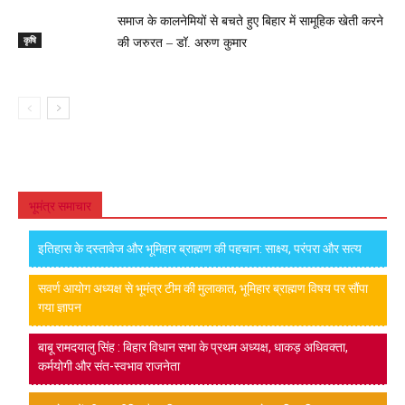
समाज के कालनेमियों से बचते हुए बिहार में सामूहिक खेती करने
कृषि
की जरुरत – डॉ. अरुण कुमार
भूमंत्र समाचार
इतिहास के दस्तावेज और भूमिहार ब्राह्मण की पहचान: साक्ष्य, परंपरा और सत्य
सवर्ण आयोग अध्यक्ष से भूमंत्र टीम की मुलाकात, भूमिहार ब्राह्मण विषय पर सौंपा
गया ज्ञापन
बाबू रामदयालु सिंह : बिहार विधान सभा के प्रथम अध्यक्ष, धाकड़ अधिवक्ता,
कर्मयोगी और संत-स्वभाव राजनेता