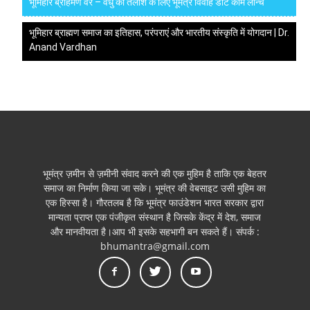
भूमिहार ब्राहमण वर – वधु की तलाश के लिए भूमंत्र विवाह डॉट कॉम लॉन्च
भूमिहार ब्राह्मण समाज का इतिहास, परंपराएं और भारतीय संस्कृति में योगदान | Dr.
Anand Vardhan
भूमंत्र ज़मीन से ज़मीनी संवाद करने की एक मुहिम है ताकि एक बेहतर
समाज का निर्माण किया जा सके। भूमंत्र की वेबसाइट उसी मुहिम का
एक हिस्सा है। गौरतलब है कि भूमंत्र फाउंडेशन भारत सरकार द्वारा
मान्यता प्राप्त एक पंजीकृत संस्थान है जिसके केंद्र में देश, समाज
और मानवीयता है।आप भी इसके सहभागी बन सकते हैं। संपर्क :
bhumantra@gmail.com