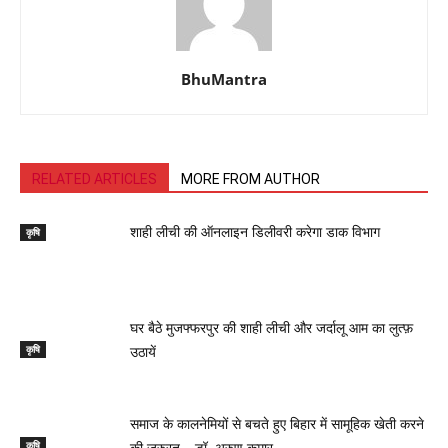
BhuMantra
RELATED ARTICLES
MORE FROM AUTHOR
कृषि
शाही लीची की ऑनलाइन डिलीवरी करेगा डाक विभाग
घर बैठे मुजफ्फरपुर की शाही लीची और जर्दालू आम का लुत्फ़
कृषि
उठायें
समाज के कालनेमियों से बचते हुए बिहार में सामूहिक खेती करने
कृषि