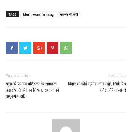
TAGS
Mushroom farming
मशरूम की खेती
Previous article
Next article
ब्रह्मर्षि समाज पत्रिका के संपादक
बिहार में कोई ग्रीन जोन नहीं, सिर्फ रेड
दशरथ तिवारी का निधन, समाज को
और ऑरेंज जोन!
अपूरणीय क्षति