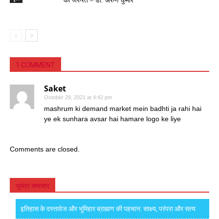
की जरुरत – डॉ. अरुण कुमार
1 COMMENT
Saket
October 29, 2021 at 4:42 pm
mashrum ki demand market mein badhti ja rahi hai
ye ek sunhara avsar hai hamare logo ke liye
Comments are closed.
भूमंत्र समाचार
इतिहास के दस्तावेज और भूमिहार ब्राह्मण की पहचान: साक्ष्य, परंपरा और सत्य