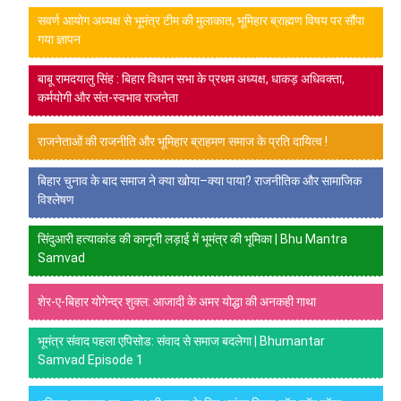
सवर्ण आयोग अध्यक्ष से भूमंत्र टीम की मुलाकात, भूमिहार ब्राह्मण विषय पर सौंपा
गया ज्ञापन
बाबू रामदयालु सिंह : बिहार विधान सभा के प्रथम अध्यक्ष, धाकड़ अधिवक्ता,
कर्मयोगी और संत-स्वभाव राजनेता
राजनेताओं की राजनीति और भूमिहार ब्राहमण समाज के प्रति दायित्व !
बिहार चुनाव के बाद समाज ने क्या खोया–क्या पाया? राजनीतिक और सामाजिक
विश्लेषण
सिंदुआरी हत्याकांड की कानूनी लड़ाई में भूमंत्र की भूमिका | Bhu Mantra
Samvad
शेर-ए-बिहार योगेन्द्र शुक्ल: आजादी के अमर योद्धा की अनकही गाथा
भूमंत्र संवाद पहला एपिसोड: संवाद से समाज बदलेगा | Bhumantar
Samvad Episode 1