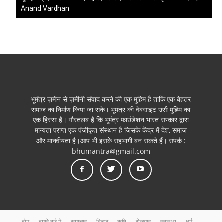
Anand Vardhan
भूमंत्र ज़मीन से ज़मीनी संवाद करने की एक मुहिम है ताकि एक बेहतर
समाज का निर्माण किया जा सके। भूमंत्र की वेबसाइट उसी मुहिम का
एक हिस्सा है। गौरतलब है कि भूमंत्र फाउंडेशन भारत सरकार द्वारा
मान्यता प्राप्त एक पंजीकृत संस्थान है जिसके केंद्र में देश, समाज
और मानवीयता है।आप भी इसके सहभागी बन सकते हैं। संपर्क :
bhumantra@gmail.com
होम
हमारे बारे में
समाचार
विचार
कृषि
रोजगार
स्वास्थ्य
धर्म