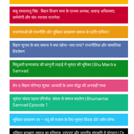
बाबू रामदयालु सिंह : बिहार विधान सभा के प्रथम अध्यक्ष, धाकड़ अधिवक्ता,
कर्मयोगी और संत-स्वभाव राजनेता
राजनेताओं की राजनीति और भूमिहार ब्राहमण समाज के प्रति दायित्व !
बिहार चुनाव के बाद समाज ने क्या खोया–क्या पाया? राजनीतिक और सामाजिक
विश्लेषण
सिंदुआरी हत्याकांड की कानूनी लड़ाई में भूमंत्र की भूमिका | Bhu Mantra
Samvad
शेर-ए-बिहार योगेन्द्र शुक्ल: आजादी के अमर योद्धा की अनकही गाथा
भूमंत्र संवाद पहला एपिसोड: संवाद से समाज बदलेगा | Bhumantar
Samvad Episode 1
भूमिहार ब्राहमण वर – वधु की तलाश के लिए भूमंत्र विवाह डॉट कॉम लॉन्च
भूमिहार ब्राह्मण समाज का इतिहास, परंपराएं और भारतीय संस्कृति में योगदान | Dr.