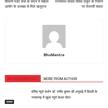
शिवानी मर्डर केस के संदर्भ में महिला
राज्यसभा सांसद विवेक ठाकुर के निशाने
आयोग के अध्यक्षा से मिले ऋतुराज
पर तेजस्वी यादव!
BhuMantra
RELATED ARTICLES
MORE FROM AUTHOR
वरिष्ठ न्यूरो सर्जन डॉ. मनीष कुमार की अगुवाई में दिल्ली के
नजफगढ़ में खुला न्यूरो केअर सेंटर
समाचार