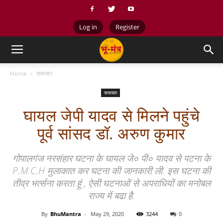
Log in
Register
Home
समाचार
समाचार
घायल जेपी यादव से मिलने पहुंचे
पूर्व सांसद डॉ. अरुण कुमार
गोपालगंज नरसंहार घटना के घायल जे० पी० यादव से पटना के
P.M.C.H मुलाकात कर घटना की जानकारी ली. इस घटना की
तीव्र भर्त्सना करता हूं , ऐसी घटनाओं से अपराधियों का मनोबल
राज्य में बढा है.
By
BhuMantra
-
May 29, 2020
3244
0