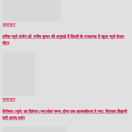
समाचार
वरिष्ठ न्यूरो सर्जन डॉ. मनीष कुमार की अगुवाई में दिल्ली के नजफगढ़ में खुला न्यूरो केअर
सेंटर
समाचार
दिनेश्वर (सूर्य) का दिवंगत (स्वःलोक गमन) होना एक आत्मसंवेदना दे गया: विरासत विज्ञानी
श्री आनंद वर्धन