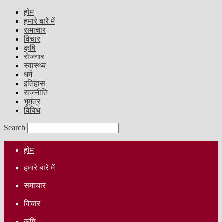
होम
हमारे बारे में
समाचार
विचार
कृषि
रोजगार
स्वास्थ्य
धर्म
इतिहास
राजनीति
भूमंत्र
विविध
Search
होम
हमारे बारे में
समाचार
विचार
कृषि