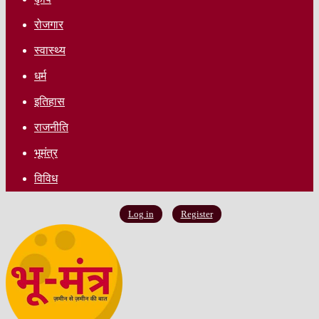
रोजगार
स्वास्थ्य
धर्म
इतिहास
राजनीति
भूमंत्र
विविध
Log in
Register