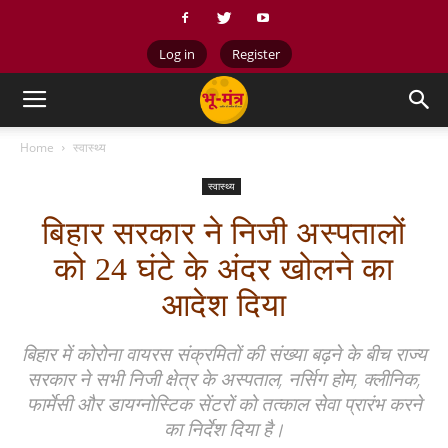
Log in
Register
Home
स्वास्थ्य
स्वास्थ्य
बिहार सरकार ने निजी अस्पतालों
को 24 घंटे के अंदर खोलने का
आदेश दिया
बिहार में कोरोना वायरस संक्रमितों की संख्या बढ़ने के बीच राज्य
सरकार ने सभी निजी क्षेत्र के अस्पताल, नर्सिग होम, क्लीनिक,
फार्मेसी और डायग्नोस्टिक सेंटरों को तत्काल सेवा प्रारंभ करने
का निर्देश दिया है।