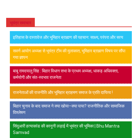
भूमंत्र समाचार
इतिहास के दस्तावेज और भूमिहार ब्राह्मण की पहचान: साक्ष्य, परंपरा और सत्य
सवर्ण आयोग अध्यक्ष से भूमंत्र टीम की मुलाकात, भूमिहार ब्राह्मण विषय पर सौंपा
गया ज्ञापन
बाबू रामदयालु सिंह : बिहार विधान सभा के प्रथम अध्यक्ष, धाकड़ अधिवक्ता,
कर्मयोगी और संत-स्वभाव राजनेता
राजनेताओं की राजनीति और भूमिहार ब्राहमण समाज के प्रति दायित्व !
बिहार चुनाव के बाद समाज ने क्या खोया–क्या पाया? राजनीतिक और सामाजिक
विश्लेषण
सिंदुआरी हत्याकांड की कानूनी लड़ाई में भूमंत्र की भूमिका | Bhu Mantra
Samvad