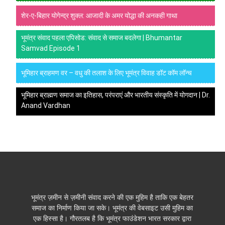
शेर-ए-बिहार योगेन्द्र शुक्ल: आजादी के अमर योद्धा की अनकही गाथा
भूमंत्र संवाद पहला एपिसोड: संवाद से समाज बदलेगा | Bhumantar
Samvad Episode 1
भूमिहार ब्राहमण वर – वधु की तलाश के लिए भूमंत्र विवाह डॉट कॉम लॉन्च
भूमिहार ब्राह्मण समाज का इतिहास, परंपराएं और भारतीय संस्कृति में योगदान | Dr.
Anand Vardhan
भूमंत्र ज़मीन से ज़मीनी संवाद करने की एक मुहिम है ताकि एक बेहतर
समाज का निर्माण किया जा सके। भूमंत्र की वेबसाइट उसी मुहिम का
एक हिस्सा है। गौरतलब है कि भूमंत्र फाउंडेशन भारत सरकार द्वारा