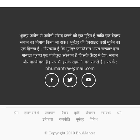
भूमंत्र ज़मीन से ज़मीनी संवाद करने की एक मुहिम है ताकि एक बेहतर
समाज का निर्माण किया जा सके। भूमंत्र की वेबसाइट उसी मुहिम का
एक हिस्सा है। गौरतलब है कि भूमंत्र फाउंडेशन भारत सरकार द्वारा
मान्यता प्राप्त एक पंजीकृत संस्थान है जिसके केंद्र में देश, समाज
और मानवीयता है।आप भी इसके सहभागी बन सकते हैं। संपर्क :
bhumantra@gmail.com
होम
हमारे बारे में
समाचार
विचार
कृषि
रोजगार
स्वास्थ्य
धर्म
इतिहास
राजनीति
भूमंत्र
विविध
© Copyright 2019 BhuMantra