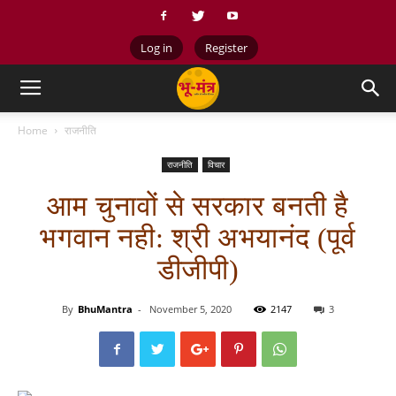
Log in
Register
Home
राजनीति
राजनीति
विचार
आम चुनावों से सरकार बनती है
भगवान नही: श्री अभयानंद (पूर्व
डीजीपी)
By
BhuMantra
-
November 5, 2020
2147
3