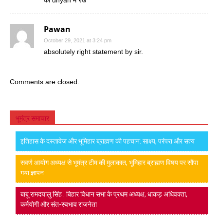
को dhyan में रखें
Pawan
October 29, 2021 at 3:24 pm
absolutely right statement by sir.
Comments are closed.
भूमंत्र समाचार
इतिहास के दस्तावेज और भूमिहार ब्राह्मण की पहचान: साक्ष्य, परंपरा और सत्य
सवर्ण आयोग अध्यक्ष से भूमंत्र टीम की मुलाकात, भूमिहार ब्राह्मण विषय पर सौंपा
गया ज्ञापन
बाबू रामदयालु सिंह : बिहार विधान सभा के प्रथम अध्यक्ष, धाकड़ अधिवक्ता,
कर्मयोगी और संत-स्वभाव राजनेता