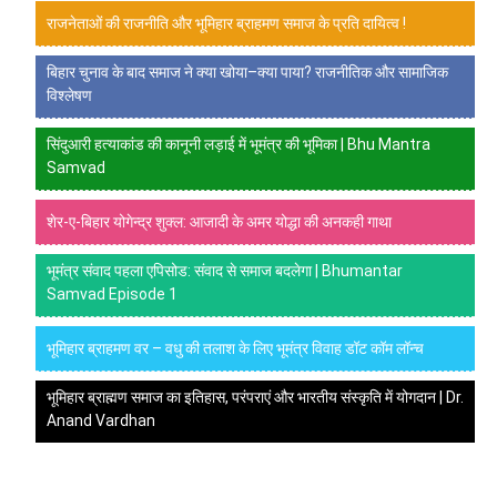
राजनेताओं की राजनीति और भूमिहार ब्राहमण समाज के प्रति दायित्व !
बिहार चुनाव के बाद समाज ने क्या खोया–क्या पाया? राजनीतिक और सामाजिक
विश्लेषण
सिंदुआरी हत्याकांड की कानूनी लड़ाई में भूमंत्र की भूमिका | Bhu Mantra
Samvad
शेर-ए-बिहार योगेन्द्र शुक्ल: आजादी के अमर योद्धा की अनकही गाथा
भूमंत्र संवाद पहला एपिसोड: संवाद से समाज बदलेगा | Bhumantar
Samvad Episode 1
भूमिहार ब्राहमण वर – वधु की तलाश के लिए भूमंत्र विवाह डॉट कॉम लॉन्च
भूमिहार ब्राह्मण समाज का इतिहास, परंपराएं और भारतीय संस्कृति में योगदान | Dr.
Anand Vardhan