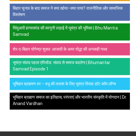
बिहार चुनाव के बाद समाज ने क्या खोया–क्या पाया? राजनीतिक और सामाजिक
विश्लेषण
सिंदुआरी हत्याकांड की कानूनी लड़ाई में भूमंत्र की भूमिका | Bhu Mantra
Samvad
शेर-ए-बिहार योगेन्द्र शुक्ल: आजादी के अमर योद्धा की अनकही गाथा
भूमंत्र संवाद पहला एपिसोड: संवाद से समाज बदलेगा | Bhumantar
Samvad Episode 1
भूमिहार ब्राहमण वर – वधु की तलाश के लिए भूमंत्र विवाह डॉट कॉम लॉन्च
भूमिहार ब्राह्मण समाज का इतिहास, परंपराएं और भारतीय संस्कृति में योगदान | Dr.
Anand Vardhan