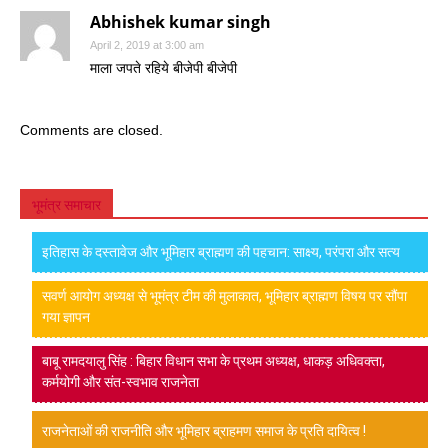
Abhishek kumar singh
April 2, 2019 at 3:00 am
माला जपते रहिये बीजेपी बीजेपी
Comments are closed.
भूमंत्र समाचार
इतिहास के दस्तावेज और भूमिहार ब्राह्मण की पहचान: साक्ष्य, परंपरा और सत्य
सवर्ण आयोग अध्यक्ष से भूमंत्र टीम की मुलाकात, भूमिहार ब्राह्मण विषय पर सौंपा
गया ज्ञापन
बाबू रामदयालु सिंह : बिहार विधान सभा के प्रथम अध्यक्ष, धाकड़ अधिवक्ता,
कर्मयोगी और संत-स्वभाव राजनेता
राजनेताओं की राजनीति और भूमिहार ब्राहमण समाज के प्रति दायित्व !