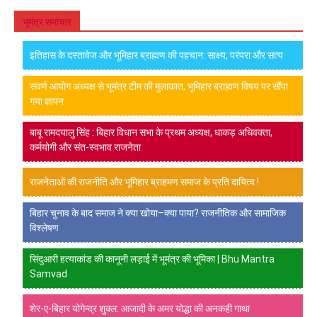
भूमंत्र समाचार
इतिहास के दस्तावेज और भूमिहार ब्राह्मण की पहचान: साक्ष्य, परंपरा और सत्य
सवर्ण आयोग अध्यक्ष से भूमंत्र टीम की मुलाकात, भूमिहार ब्राह्मण विषय पर सौंपा
गया ज्ञापन
बाबू रामदयालु सिंह : बिहार विधान सभा के प्रथम अध्यक्ष, धाकड़ अधिवक्ता,
कर्मयोगी और संत-स्वभाव राजनेता
राजनेताओं की राजनीति और भूमिहार ब्राहमण समाज के प्रति दायित्व !
बिहार चुनाव के बाद समाज ने क्या खोया–क्या पाया? राजनीतिक और सामाजिक
विश्लेषण
सिंदुआरी हत्याकांड की कानूनी लड़ाई में भूमंत्र की भूमिका | Bhu Mantra
Samvad
शेर-ए-बिहार योगेन्द्र शुक्ल: आजादी के अमर योद्धा की अनकही गाथा