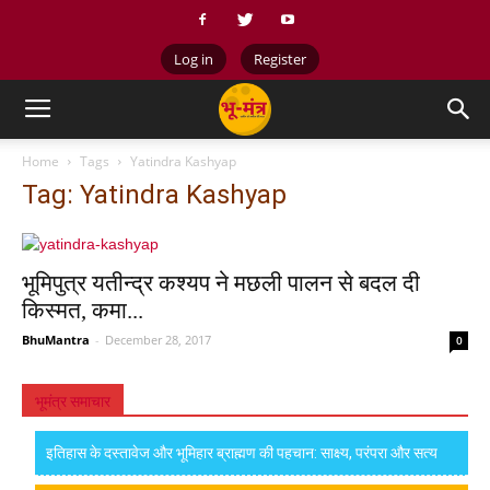
Log in
Register
Home
Tags
Yatindra Kashyap
Tag: Yatindra Kashyap
भूमिपुत्र यतीन्द्र कश्यप ने मछली पालन से बदल दी
किस्मत, कमा...
BhuMantra
-
December 28, 2017
0
भूमंत्र समाचार
इतिहास के दस्तावेज और भूमिहार ब्राह्मण की पहचान: साक्ष्य, परंपरा और सत्य