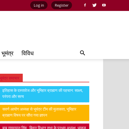
Log in
Register
भूमंत्र
विविध
भूमंत्र समाचार
इतिहास के दस्तावेज और भूमिहार ब्राह्मण की पहचान: साक्ष्य,
परंपरा और सत्य
सवर्ण आयोग अध्यक्ष से भूमंत्र टीम की मुलाकात, भूमिहार
ब्राह्मण विषय पर सौंपा गया ज्ञापन
बाबू रामदयालु सिंह : बिहार विधान सभा के प्रथम अध्यक्ष, धाकड़