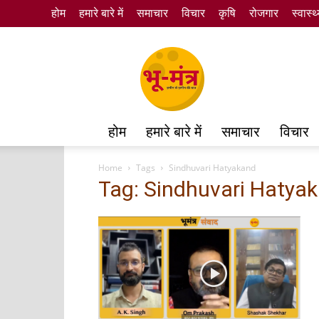
होम
हमारे बारे में
समाचार
विचार
कृषि
रोजगार
स्वास्थ
Bhumantra
होम
हमारे बारे में
समाचार
विचार
Home
Tags
Sindhuvari Hatyakand
Tag: Sindhuvari Hatya