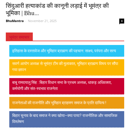
सिंदुआरी हत्याकांड की कानूनी लड़ाई में भूमंत्र की
भूमिका | Bhu...
BhuMantra
-
November 21, 2025
0
भूमंत्र समाचार
इतिहास के दस्तावेज और भूमिहार ब्राह्मण की पहचान: साक्ष्य, परंपरा और सत्य
सवर्ण आयोग अध्यक्ष से भूमंत्र टीम की मुलाकात, भूमिहार ब्राह्मण विषय पर सौंपा
गया ज्ञापन
बाबू रामदयालु सिंह : बिहार विधान सभा के प्रथम अध्यक्ष, धाकड़ अधिवक्ता,
कर्मयोगी और संत-स्वभाव राजनेता
राजनेताओं की राजनीति और भूमिहार ब्राहमण समाज के प्रति दायित्व !
बिहार चुनाव के बाद समाज ने क्या खोया–क्या पाया? राजनीतिक और सामाजिक
विश्लेषण