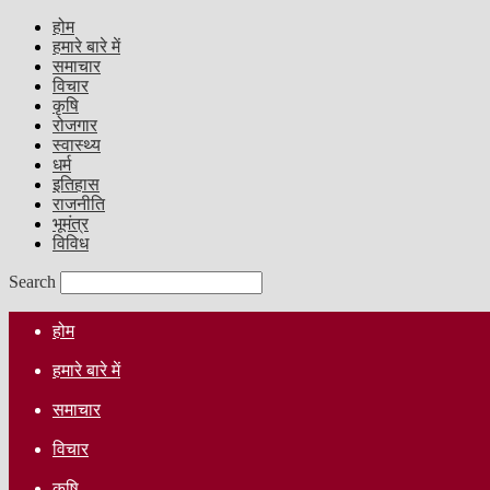
होम
हमारे बारे में
समाचार
विचार
कृषि
रोजगार
स्वास्थ्य
धर्म
इतिहास
राजनीति
भूमंत्र
विविध
Search
होम
हमारे बारे में
समाचार
विचार
कृषि