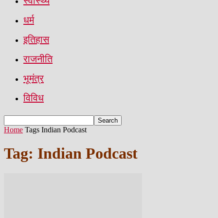
स्वास्थ्य
धर्म
इतिहास
राजनीति
भूमंत्र
विविध
Home
Tags
Indian Podcast
Tag: Indian Podcast