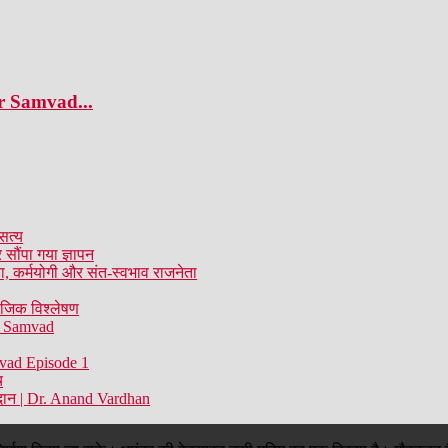
tar Samvad...
सत्य
 सौंपा गया ज्ञापन
ता, कर्मयोगी और संत-स्वभाव राजनेता
ाजिक विश्लेषण
tra Samvad
mvad Episode 1
च
ोगदान | Dr. Anand Vardhan