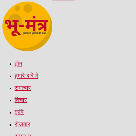
होम
हमारे बारे में
समाचार
विचार
कृषि
रोजगार