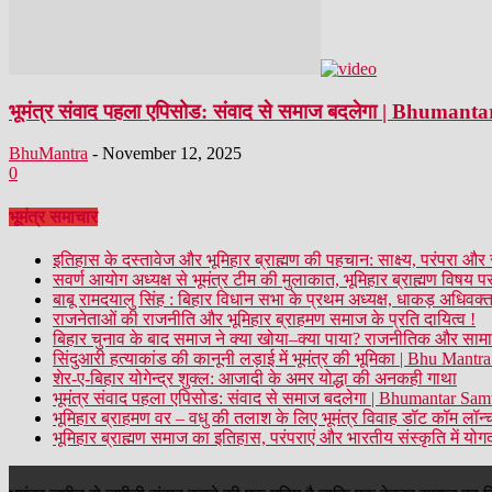
भूमंत्र संवाद पहला एपिसोड: संवाद से समाज बदलेगा | Bhuman
BhuMantra
-
November 12, 2025
0
भूमंत्र समाचार
इतिहास के दस्तावेज और भूमिहार ब्राह्मण की पहचान: साक्ष्य, परंपरा और 
सवर्ण आयोग अध्यक्ष से भूमंत्र टीम की मुलाकात, भूमिहार ब्राह्मण विषय पर
बाबू रामदयालु सिंह : बिहार विधान सभा के प्रथम अध्यक्ष, धाकड़ अधिवक्
राजनेताओं की राजनीति और भूमिहार ब्राहमण समाज के प्रति दायित्व !
बिहार चुनाव के बाद समाज ने क्या खोया–क्या पाया? राजनीतिक और साम
सिंदुआरी हत्याकांड की कानूनी लड़ाई में भूमंत्र की भूमिका | Bhu Man
शेर-ए-बिहार योगेन्द्र शुक्ल: आजादी के अमर योद्धा की अनकही गाथा
भूमंत्र संवाद पहला एपिसोड: संवाद से समाज बदलेगा | Bhumantar Sa
भूमिहार ब्राहमण वर – वधु की तलाश के लिए भूमंत्र विवाह डॉट कॉम लॉन्
भूमिहार ब्राह्मण समाज का इतिहास, परंपराएं और भारतीय संस्कृति में य