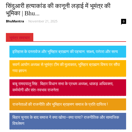
सिंदुआरी हत्याकांड की कानूनी लड़ाई में भूमंत्र की
भूमिका | Bhu...
BhuMantra
-
November 21, 2025
0
भूमंत्र समाचार
इतिहास के दस्तावेज और भूमिहार ब्राह्मण की पहचान: साक्ष्य, परंपरा और सत्य
सवर्ण आयोग अध्यक्ष से भूमंत्र टीम की मुलाकात, भूमिहार ब्राह्मण विषय पर सौंपा
गया ज्ञापन
बाबू रामदयालु सिंह : बिहार विधान सभा के प्रथम अध्यक्ष, धाकड़ अधिवक्ता,
कर्मयोगी और संत-स्वभाव राजनेता
राजनेताओं की राजनीति और भूमिहार ब्राहमण समाज के प्रति दायित्व !
बिहार चुनाव के बाद समाज ने क्या खोया–क्या पाया? राजनीतिक और सामाजिक
विश्लेषण