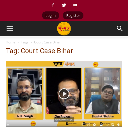
Log in
Register
Home
Tags
Court Case Bihar
Tag: Court Case Bihar