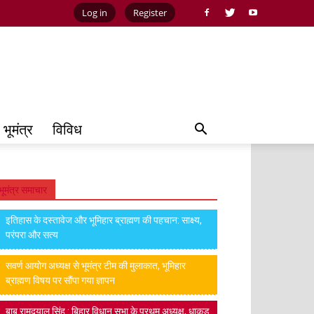
Log in
Register
भूमंत्र
विविध
भूमंत्र समाचार
इतिहास के दस्तावेज और भूमिहार ब्राह्मण की पहचान: साक्ष्य,
परंपरा और सत्य
सवर्ण आयोग अध्यक्ष से भूमंत्र टीम की मुलाकात, भूमिहार
ब्राह्मण विषय पर सौंपा गया ज्ञापन
बाबू रामदयालु सिंह : बिहार विधान सभा के प्रथम अध्यक्ष, धाकड़