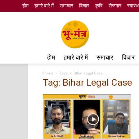
होम
हमारे बारे में
समाचार
विचार
कृषि
रोजगार
स्वास्थ
Bhumantra
होम
हमारे बारे में
समाचार
विचार
Home
Tags
Bihar Legal Case
Tag: Bihar Legal Case