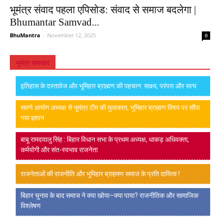
भूमंत्र संवाद पहला एपिसोड: संवाद से समाज बदलेगा |
Bhumantar Samvad...
BhuMantra
-
November 12, 2025
0
भूमंत्र समाचार
इतिहास के दस्तावेज और भूमिहार ब्राह्मण की पहचान: साक्ष्य, परंपरा और सत्य
सवर्ण आयोग अध्यक्ष से भूमंत्र टीम की मुलाकात, भूमिहार ब्राह्मण विषय पर सौंपा
गया ज्ञापन
बाबू रामदयालु सिंह : बिहार विधान सभा के प्रथम अध्यक्ष, धाकड़ अधिवक्ता,
कर्मयोगी और संत-स्वभाव राजनेता
राजनेताओं की राजनीति और भूमिहार ब्राहमण समाज के प्रति दायित्व !
बिहार चुनाव के बाद समाज ने क्या खोया–क्या पाया? राजनीतिक और सामाजिक
विश्लेषण