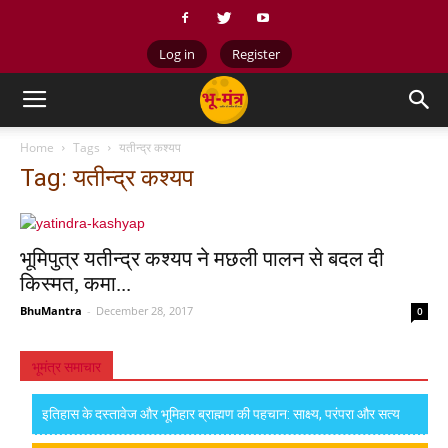
Log in
Register
Home
Tags
यतीन्द्र कश्यप
Tag: यतीन्द्र कश्यप
भूमिपुत्र यतीन्द्र कश्यप ने मछली पालन से बदल दी
किस्मत, कमा...
BhuMantra
-
December 28, 2017
0
भूमंत्र समाचार
इतिहास के दस्तावेज और भूमिहार ब्राह्मण की पहचान: साक्ष्य, परंपरा और सत्य