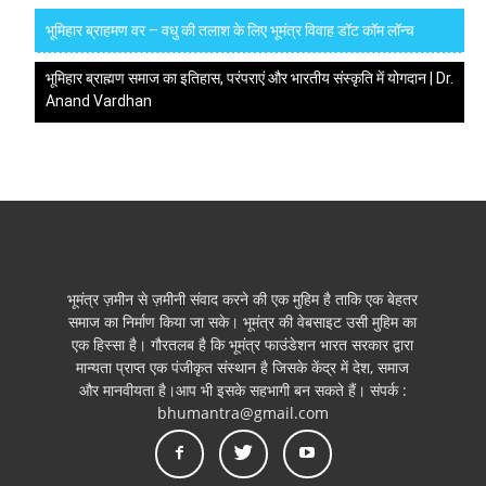
भूमिहार ब्राहमण वर – वधु की तलाश के लिए भूमंत्र विवाह डॉट कॉम लॉन्च
भूमिहार ब्राह्मण समाज का इतिहास, परंपराएं और भारतीय संस्कृति में योगदान | Dr.
Anand Vardhan
भूमंत्र ज़मीन से ज़मीनी संवाद करने की एक मुहिम है ताकि एक बेहतर
समाज का निर्माण किया जा सके। भूमंत्र की वेबसाइट उसी मुहिम का
एक हिस्सा है। गौरतलब है कि भूमंत्र फाउंडेशन भारत सरकार द्वारा
मान्यता प्राप्त एक पंजीकृत संस्थान है जिसके केंद्र में देश, समाज
और मानवीयता है।आप भी इसके सहभागी बन सकते हैं। संपर्क :
bhumantra@gmail.com