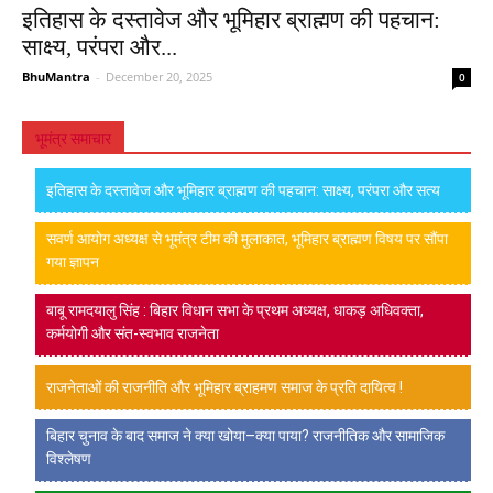
इतिहास के दस्तावेज और भूमिहार ब्राह्मण की पहचान:
साक्ष्य, परंपरा और...
BhuMantra
-
December 20, 2025
0
भूमंत्र समाचार
इतिहास के दस्तावेज और भूमिहार ब्राह्मण की पहचान: साक्ष्य, परंपरा और सत्य
सवर्ण आयोग अध्यक्ष से भूमंत्र टीम की मुलाकात, भूमिहार ब्राह्मण विषय पर सौंपा
गया ज्ञापन
बाबू रामदयालु सिंह : बिहार विधान सभा के प्रथम अध्यक्ष, धाकड़ अधिवक्ता,
कर्मयोगी और संत-स्वभाव राजनेता
राजनेताओं की राजनीति और भूमिहार ब्राहमण समाज के प्रति दायित्व !
बिहार चुनाव के बाद समाज ने क्या खोया–क्या पाया? राजनीतिक और सामाजिक
विश्लेषण