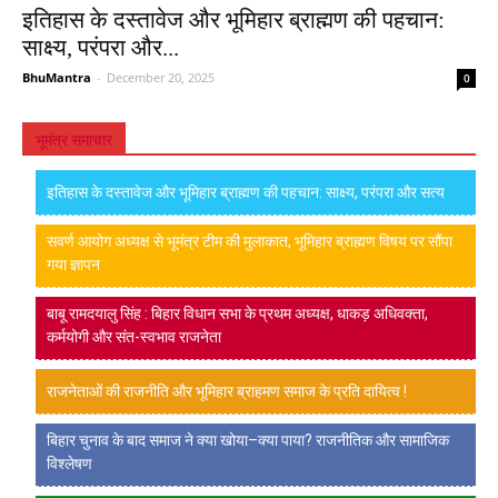
इतिहास के दस्तावेज और भूमिहार ब्राह्मण की पहचान:
साक्ष्य, परंपरा और...
BhuMantra
-
December 20, 2025
0
भूमंत्र समाचार
इतिहास के दस्तावेज और भूमिहार ब्राह्मण की पहचान: साक्ष्य, परंपरा और सत्य
सवर्ण आयोग अध्यक्ष से भूमंत्र टीम की मुलाकात, भूमिहार ब्राह्मण विषय पर सौंपा
गया ज्ञापन
बाबू रामदयालु सिंह : बिहार विधान सभा के प्रथम अध्यक्ष, धाकड़ अधिवक्ता,
कर्मयोगी और संत-स्वभाव राजनेता
राजनेताओं की राजनीति और भूमिहार ब्राहमण समाज के प्रति दायित्व !
बिहार चुनाव के बाद समाज ने क्या खोया–क्या पाया? राजनीतिक और सामाजिक
विश्लेषण