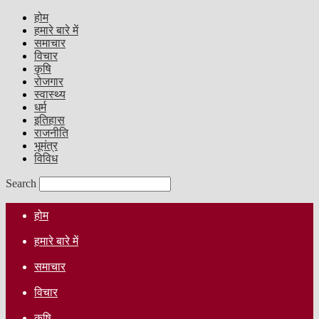
होम
हमारे बारे में
समाचार
विचार
कृषि
रोजगार
स्वास्थ्य
धर्म
इतिहास
राजनीति
भूमंत्र
विविध
Search
होम
हमारे बारे में
समाचार
विचार
कृषि