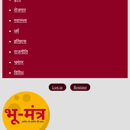
रोजगार
स्वास्थ्य
धर्म
इतिहास
राजनीति
भूमंत्र
विविध
Log in
Register