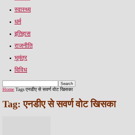
स्वास्थ्य
धर्म
इतिहास
राजनीति
भूमंत्र
विविध
Home
Tags
एनडीए से सवर्ण वोट खिसका
Tag: एनडीए से सवर्ण वोट खिसका