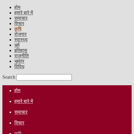
होम
हमारे बारे में
समाचार
विचार
कृषि
रोजगार
स्वास्थ्य
धर्म
इतिहास
राजनीति
भूमंत्र
विविध
Search
होम
हमारे बारे में
समाचार
विचार
कृषि