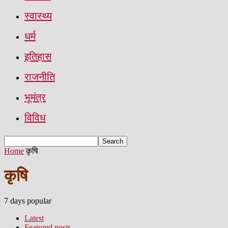
स्वास्थ्य
धर्म
इतिहास
राजनीति
भूमंत्र
विविध
Home
कृषि
कृषि
7 days popular
Latest
Featured posts