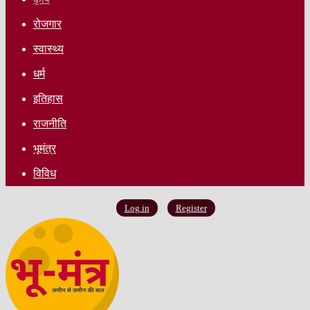
रोजगार
स्वास्थ्य
धर्म
इतिहास
राजनीति
भूमंत्र
विविध
Log in
Register