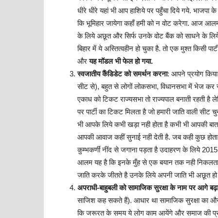
धीरे धीरे यहां भी आप हाशिये पर पहुँचा दिये गये. भाजप
कि भूमिहार जायेगा कहाँ हमी को न वोट करेगा. आज आलम 
के लिये अछूत और सिर्फ उनके वोट बैंक को साधने के लिये आ
बिहार में ये अस्तित्वहीन हो चुका है. तो एक मुश्त किसी
और
यह मॉडल भी फेल हो गया.
स्वजातीय कैंडिडेट को समर्थन करना
: आपने प्रयोग किय
सीट से), बहुत से लोगों लोकसभा, विधानसभा में भेज कर स्थ
एकाध को टिकट राज्यसभा तो राज्यपाल बनाती रहती है ल
पर पार्टी का टिकट मिलता है जो हमारी जाति वाली सीट च
भी आपके लिये कभी खड़ा नही होता है कभी भी आपकी बात न
आपकी आवाज कहीं सुनाई नही देती है. जब कही कुछ होता 
कुम्भकर्णी नींद से जगाना पड़ता है उदाहरण के लिये 201
आलम यह है कि इनके मुँह से एक बयान तक नही निकलता है
जाति करके जीतते है उनके लिये अपनी जाति भी अछूत हो 
अपराधी-बाहुबली को सामाजिक सुरक्षा के नाम पर आगे बढ़
साजिश कह सकते हैं). आधार था सामाजिक सुरक्षा का औ
कि जरूरत के समय ये लोग काम आयेंगे और समाज की प्रतिष्