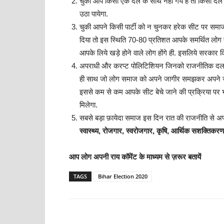
चुकी आप किसी एक दल के साथ नही गये हैं तो किसी दल
उठा पायेगा.
चुकी आपने किसी पार्टी को न चुनकर हरेक सीट पर समाज
दिया तो इस स्थिति 70-80 प्रतिशत आपके समर्थित लोग ही
आपके लिये खड़े होने वाले लोग होंगे ही. इसलिये सरका
अपराधी और करप्ट पोलिटिशियन जिनको राजनीतिक दल पै
ही साथ जो लोग समाज को अपने जागीर समझकर अपने जगह अप
इससे कम से कम आपके सीट बेचे जाने की प्रक्रिया पर भी
मिलेगा.
सबसे बड़ा फ़ायेदा समाज इस दिन रात की राजनीति से अप
स्वास्थ्य, रोजगार, स्वरोजगार, कृषि, आर्थिक सशक्तिकरण
आप लोग अपनी राय कॉमेंट के माध्यम से ज़रूर बतायें
TAGS
Bihar Election 2020