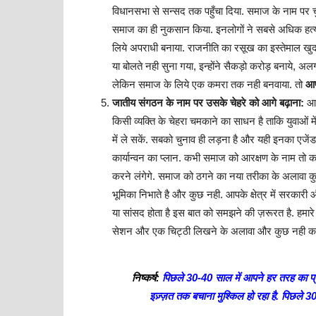
विधानसभा से सन्सद तक पहुँचा दिया. समाज के नाम पर चु
समाज का ही नुकसान किया. इनलोगों ने सबसे अधिक हत्य
लिये अपराधी बनाया. राजनीति का रसूख का इस्तेमाल खुद
या बोलते नही सुना गया, इन्होंने सैकड़ो करोड़ बनाये, अलग
लेकिन समाज के लिये एक कमरा तक नही बनवाया. तो
आप
जातीय संगठन के नाम पर उसके चेहरे को आगे बढ़ाना:
आज
किसी व्यक्ति के चेहरा चमकाने का साधन है ताकि युवाओं 
में ले सकें. सबको चुनाव ही लड़ना है और यही इनका एजे
कार्यान्वन का प्लान. कभी समाज को आरक्षण के नाम त
करने लंगेगे. समाज को ठगने का नया तरीका के अलावा कु
भूमिका निभाते है और कुछ नही. आपके क्षेत्र में सरकारी
या सांसद होता है इस बात को समझने की ज़रूरत है. हमा
सेशन और एक चिट्ठी लिखने के अलावा और कुछ नही करत
निष्कर्ष:
पिछले 30-40 साल में आपने हर तरह का प्
इज़्ज़त तक बचाना मुश्किल हो रहा है. पिछले 30 