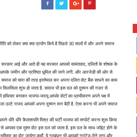
ति को लेकर क्या क्या प्रयोग किये है पिछले 30 सालों में और अपने समाज
की सरकार आई और आते ही यह सरकार आपको सामंतवाद, दलितों के शोषक के
 आपके जमीन और प्रतिष्ठा धूमिल की जाने लगी. और आरजेडी की ओर से
े समाज को चारा की तरह इस्तेमाल कर अपना दलित वोट बैंक साधने का काम
का सिलसिला शुरू हो जाता है. समाज भी इस दल को दुश्मन की नज़र से
को हथियार बनाकर भाजपा-जदयू आपके वोटों का ध्रुवीकरण अपने पक्ष में
िला उल्टे राजद आपको अपना दुश्मन मान बैठी है. ऐसा करना भी अपने समाज
पने धीरे धीरे कैलाशपति मिश्र की पार्टी भाजपा को सप्पोर्ट करना शुरू किया
ं से आपका एक मुश्त वोट इस दल को जाता है. इस दल के साथ जॉइंट होने के
मिहार का वोट जायेगा कहाँ, ये गठबंधन भी आपको ग्रांटेड लेने लगा और