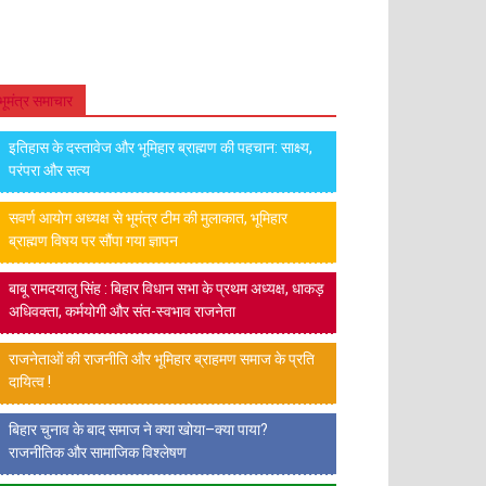
भूमंत्र समाचार
इतिहास के दस्तावेज और भूमिहार ब्राह्मण की पहचान: साक्ष्य,
परंपरा और सत्य
सवर्ण आयोग अध्यक्ष से भूमंत्र टीम की मुलाकात, भूमिहार
ब्राह्मण विषय पर सौंपा गया ज्ञापन
बाबू रामदयालु सिंह : बिहार विधान सभा के प्रथम अध्यक्ष, धाकड़
अधिवक्ता, कर्मयोगी और संत-स्वभाव राजनेता
राजनेताओं की राजनीति और भूमिहार ब्राहमण समाज के प्रति
दायित्व !
बिहार चुनाव के बाद समाज ने क्या खोया–क्या पाया?
राजनीतिक और सामाजिक विश्लेषण