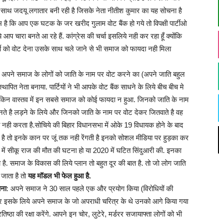
ा के साथ जदयू लगातार बनी रही है जिसके नेता नीतीश कुमार का यह सोचना है
है कि आप एक घटक के जर खरीद गुलाम वोट बैंक हो गये तो विपक्षी पार्टीओ
प चारा बनते आ रहे हैं. कांग्रेस की चर्चा इसलिये नही कर रहा हूँ क्योंकि
 पार्टी को वोट देना उसके साथ चले जाने से भी समाज को फायदा नही मिला
ा अपने समाज के लोगों को जाति के नाम पर वोट करने का (अपने जाति बहुल
ापित नेता बनाया. पार्टियों ने भी आपके वोट बैंक साधने के लिये बीच बीच मे
ेकिन वास्तव में इन सबसे समाज को कोई फायदा न हुआ. जिनको जाति के नाम
ुनते है लड़ने के लिये और जिनको जाति के नाम पर वोट देकर जितवाते है वह
ही करता है.सोचिये की बिहार विधानसभा में ओके 19 विधायक होने के बाद
है तो इनके कान पर जूं तक नही रेंगती है इनको सोशल मीडिया पर हुड़का कर
5 में सीकू राज की मौत की घटना हो या 2020 में घटित सिंदुआरी की. इनका
. समाज के विकास की लिये प्लान तो बहुत दूर की बात है. तो जो लोग जाति
जाता है तो
यह मॉडल भी फेल हुआ है.
ाना
: अपने समाज ने 30 साल पहले एक और प्रयोग किया (विरोधियों की
र इसके लिये अपने समाज के जो अपराधी चरित्र के थे उनको आगे किया गया
ठा की रक्षा करेंगे. आपने इन चोर, लुटेरे, मर्डरर सजायाफ्ता लोगों को भी