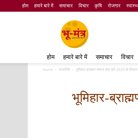
होम
हमारे बारे में
समाचार
विचार
कृषि
रोजगार
स्वास्थ
Bhumantra
होम
हमारे बारे में
समाचार
विचार
Home
राजनीति
भूमिहार-ब्राह्मण समाज क्या करे 2020 के विधान सभ
भूमिहार-ब्राह