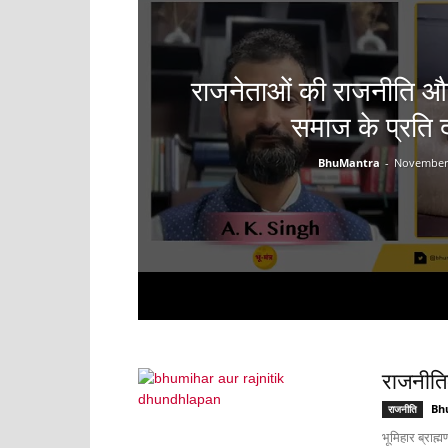
राजनेताओं की राजनीति और
समाज के प्रति द
BhuMantra
-
November 
राजनीति
Bh
राजनीति
भूमिहार ब्राह्