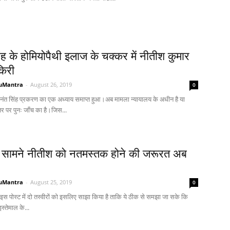
ह के होमियोपैथी इलाज के चक्कर में नीतीश कुमार
िरी
uMantra
-
August 26, 2019
0
 अनंत सिंह प्रकरण का एक अध्याय समाप्त हुआ।अब मामला न्यायालय के अधीन है या
तर पर पुनः जाँच का है।जिस...
 सामने नीतीश को नतमस्तक होने की जरूरत अब
!
uMantra
-
August 25, 2019
0
 पोस्ट में दो तस्वीरों को इसलिए साझा किया है ताकि ये ठीक से समझा जा सके कि
स्तेमाल के...