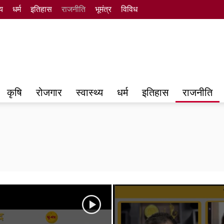
्य
धर्म
इतिहास
राजनीति
भूमंत्र
विविध
कृषि
रोजगार
स्वास्थ्य
धर्म
इतिहास
राजनीति