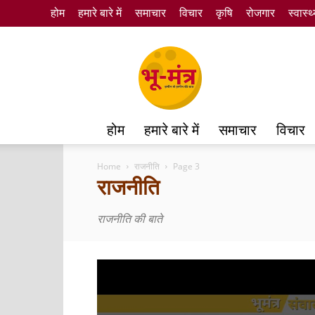
होम
हमारे बारे में
समाचार
विचार
कृषि
रोजगार
स्वास्थ
Bhumantra
होम
हमारे बारे में
समाचार
विचार
Home
राजनीति
Page 3
राजनीति
राजनीति की बाते