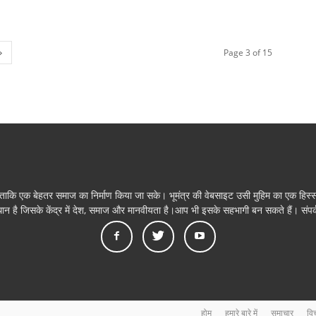
Page 3 of 15
ै ताकि एक बेहतर समाज का निर्माण किया जा सके। भूमंत्र की वेबसाइट उसी मुहिम का एक हिस्
त संस्थान है जिसके केंद्र में देश, समाज और मानवीयता है।आप भी इसके सहभागी बन सकते 
होम
हमारे बारे में
समाचार
वि