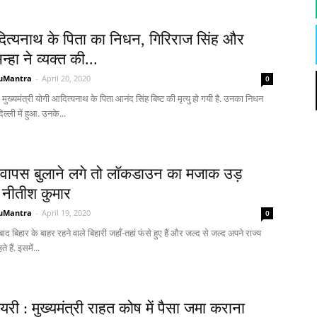
ित्यनाथ के पिता का निधन, गिरिराज सिंह और
्हा ने व्यक्त की...
uMantra
-
April 20, 2020
0
े मुख्यमंत्री योगी आदित्यनाथ के पिता आनंद सिंह बिष्ट की मृत्यु हो गयी है. उनका निधन
ल्ली में हुआ. उनके...
वापस बुलाने लगे तो लॉकडाउन का मजाक उड़
 नीतीश कुमार
uMantra
-
April 19, 2020
0
 बिहार के बाहर रहने वाले बिहारी जहाँ-तहां फंसे हुए हैं और जल्द से जल्द अपने राज्य
 हैं. इसमें...
यरी : मुख्यमंत्री राहत कोष में पैसा जमा कराना