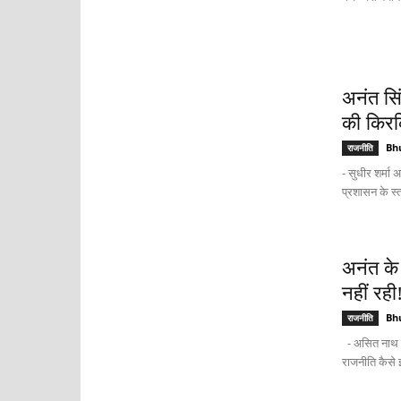
अनंत सिं
की किरक
Bh
राजनीति
- सुधीर शर्मा
प्रशासन के स्
अनंत के
नहीं रही
Bh
राजनीति
- असित नाथ इस
राजनीति कैसे इ