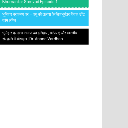
Bhumantar Samvad Episode 1
भूमिहार ब्राहमण वर – वधु की तलाश के लिए भूमंत्र विवाह डॉट
कॉम लॉन्च
भूमिहार ब्राह्मण समाज का इतिहास, परंपराएं और भारतीय
संस्कृति में योगदान | Dr. Anand Vardhan