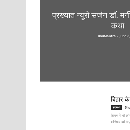
प्रख्यात न्यूरो सर्जन डॉ. 
कथा
BhuMantra
-
June 8
बिहार के
Bh
स्वास्थ्य
बिहार में भी क
शनिवार को पी