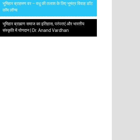
भूमिहार ब्राहमण वर – वधु की तलाश के लिए भूमंत्र विवाह डॉट
कॉम लॉन्च
भूमिहार ब्राह्मण समाज का इतिहास, परंपराएं और भारतीय
संस्कृति में योगदान | Dr. Anand Vardhan