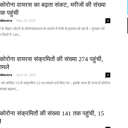
ं कोरोना वायरस का बढ़ता संकट, मरीजों की संख्या
क पहुंची
uMantra
-
May 29, 2020
0
ं के बिहार लौटने से कोरोनावायरस के मामले में तेजी से इजाफा हो रहा है। गुरुवार को
न जिलों में 149...
ं कोरोना वायरस संक्रमितों की संख्या 274 पहुंची,
ामले
uMantra
-
April 26, 2020
0
वार को कोविड 19 से संक्रमित 23 नए मामले दर्ज किए गए। इसके साथ ही राज्य में कोरोना
संख्या बढ़कर...
ं कोरोना संक्रमितों की संख्या 141 तक पहुंची, 15
े