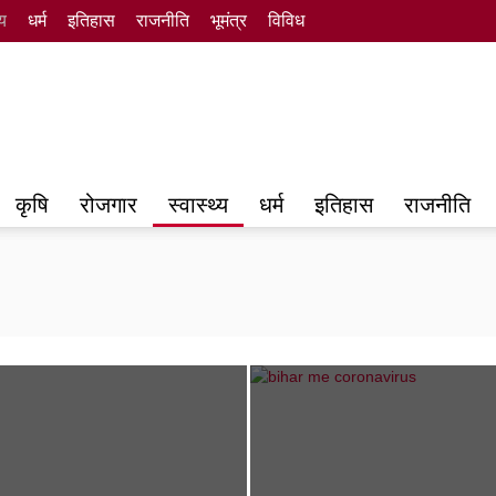
्य
धर्म
इतिहास
राजनीति
भूमंत्र
विविध
कृषि
रोजगार
स्वास्थ्य
धर्म
इतिहास
राजनीति