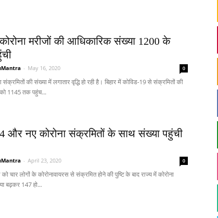
ें कोरोना मरीजों की आधिकारिक संख्या 1200 के
ंची
uMantra
-
May 16, 2020
0
ा संक्रमितों की संख्या में लगातार वृद्धि हो रही है। बिहार में कोविड-19 से संक्रमितों की
 को 1145 तक पहुंच...
ं 4 और नए कोरोना संक्रमितों के साथ संख्या पहुंची
uMantra
-
April 23, 2020
0
वार को चार लोगों के कोरोनावायरस से संक्रमित होने की पुष्टि के बाद राज्य में कोरोना
ख्या बढ़कर 147 हो...