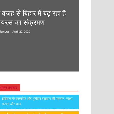
 वजह से बिहार में बढ़ रहा है
ायरस का संक्रमण
Mantra
-
April 22, 2020
भूमंत्र समाचार
इतिहास के दस्तावेज और भूमिहार ब्राह्मण की पहचान: साक्ष्य,
परंपरा और सत्य