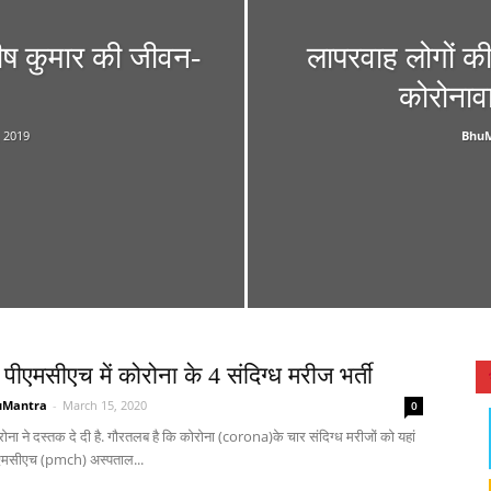
मनीष कुमार की जीवन-
लापरवाह लोगों की
कोरोनाव
, 2019
Bhu
 पीएमसीएच में कोरोना के 4 संदिग्ध मरीज भर्ती
uMantra
-
March 15, 2020
0
ोरोना ने दस्तक दे दी है. गौरतलब है कि कोरोना (corona)के चार संदिग्ध मरीजों को यहां
एमसीएच (pmch) अस्पताल...