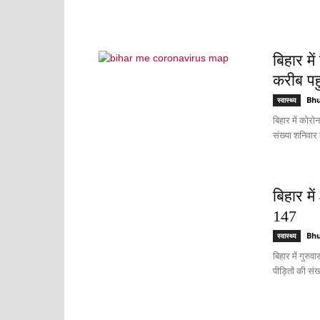
बिहार म
करीब पहु
Bh
स्वास्थ्य
बिहार में कोरोन
संख्या शनिवार
बिहार मे
147
Bh
स्वास्थ्य
बिहार में गुरु
पीड़ितों की सं