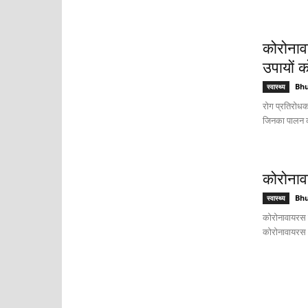
कोरोनावा
उपायों क
Bh
स्वास्थ्य
रोग प्रतिरोधक
जिनका पालन क
कोरोनाव
Bh
स्वास्थ्य
कोरोनावायरस क
कोरोनावायरस भा