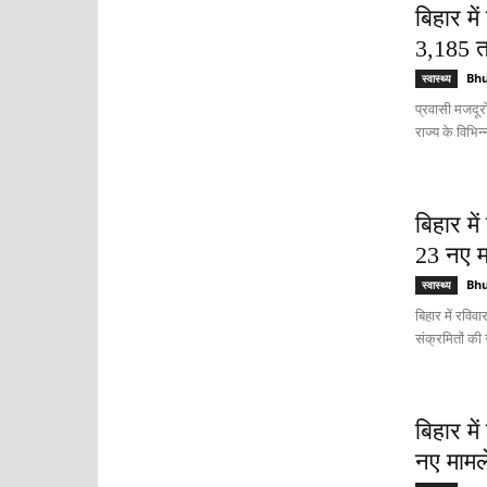
बिहार मे
3,185 त
Bh
स्वास्थ्य
प्रवासी मजदूरो
राज्य के विभिन्
बिहार मे
23 नए म
Bh
स्वास्थ्य
बिहार में रवि
संक्रमितों की 
बिहार मे
नए मामल